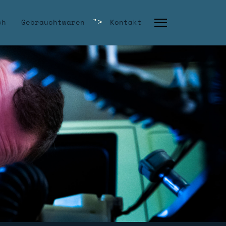
">
ch
Gebrauchtwaren
Kontakt