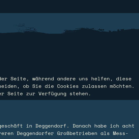
der Seite, während andere uns helfen, diese
heiden, ob Sie die Cookies zulassen möchten.
er Seite zur Verfügung stehen.
geschäft in Deggendorf. Danach habe ich acht
reren Deggendorfer Großbetrieben als Mess-