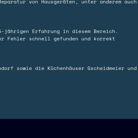
Reparatur von Hausgeräten, unter anderem auch
5-jährigen Erfahrung in diesem Bereich.
er Fehler schnell gefunden und korrekt
ndorf sowie die Küchenhäuser Gscheidmeier und