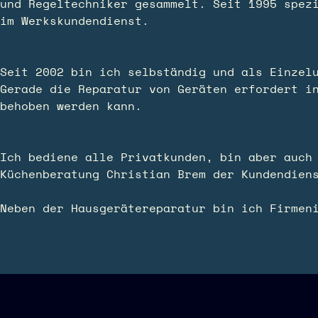
und Regeltechniker gesammelt. Seit 1995 spez
im Werkskundendienst.
Seit 2002 bin ich selbständig und als Einzelu
Gerade die Reparatur von Geräten erfordert i
behoben werden kann.
Ich bediene alle Privatkunden, bin aber auch
Küchenberatung Christian Brem der Kundendien
Neben der Hausgerätereparatur bin ich Firmen