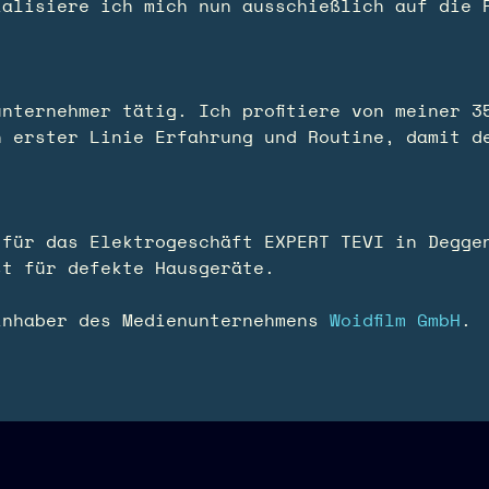
ialisiere ich mich nun ausschießlich auf die 
nternehmer tätig. Ich profitiere von meiner 3
n erster Linie Erfahrung und Routine, damit d
 für das Elektrogeschäft EXPERT TEVI in Degge
st für defekte Hausgeräte.
inhaber des Medienunternehmens
Woidfilm GmbH
.