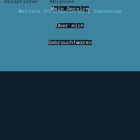
Akzeptieren
Ablehnen
Mein Service
Weitere Informationen
|
Impressum
Über mich
Gebrauchtwaren